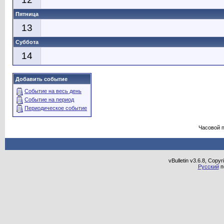
Пятница
13
Суббота
14
Добавить событие
Событие на весь день
Событие на период
Периодическое событие
Часовой 
vBulletin v3.6.8, Copy
Русский
п