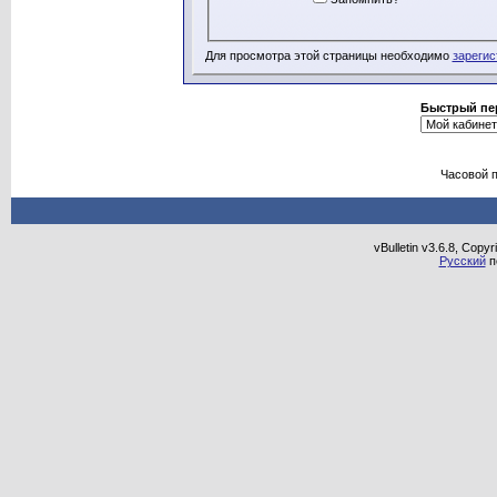
Для просмотра этой страницы необходимо
зарегис
Быстрый пе
Часовой 
vBulletin v3.6.8, Copy
Русский
п