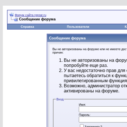
Форум сайта rgreat.ru
Сообщение форума
Справка
Пользователи
К
Сообщение форума
Вы не авторизованы на форуме или не имеете дост
причин:
Вы не авторизованы на форум
попробуйте еще раз.
У вас недостаточно прав для
пытаетесь обратиться к функ
привилегированным функция
Возможно, администратор отк
активированы на форуме.
Вход
Имя:
Пароль:
Запомнить?