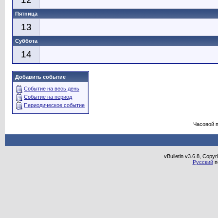
Пятница
13
Суббота
14
Добавить событие
Событие на весь день
Событие на период
Периодическое событие
Часовой 
vBulletin v3.6.8, Copy
Русский
п