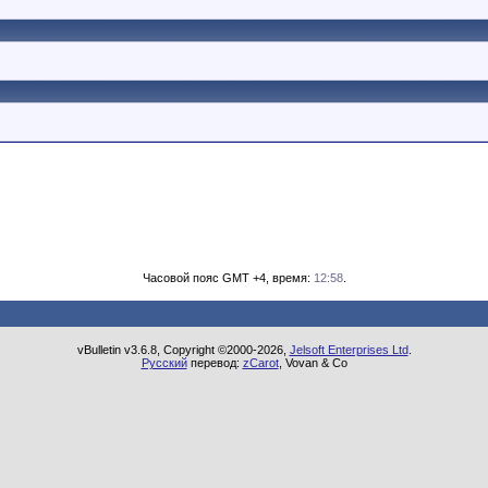
Часовой пояс GMT +4, время:
12:58
.
vBulletin v3.6.8, Copyright ©2000-2026,
Jelsoft Enterprises Ltd
.
Русский
перевод:
zCarot
, Vovan & Co