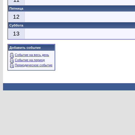
Пятница
12
Суббота
13
Добавить событие
Событие на весь день
Событие на период
Периодическое событие