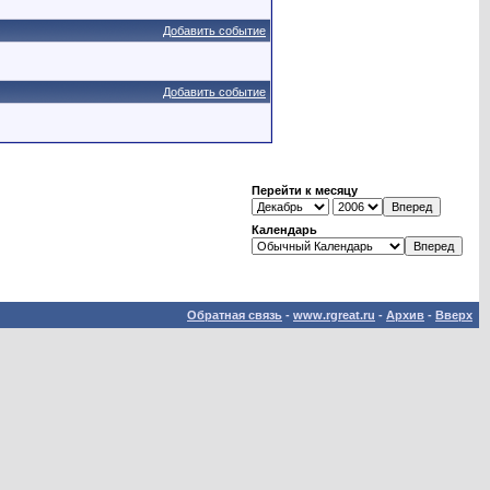
Добавить событие
Добавить событие
Перейти к месяцу
Календарь
Обратная связь
-
www.rgreat.ru
-
Архив
-
Вверх