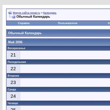
Форум сайта rgreat.ru
>
Календарь
Обычный Календарь
Справка
Пользователи
К
Обычный Календарь
Май 2006
Воскресенье
21
Понедельник
22
Вторник
23
Среда
24
Четверг
25