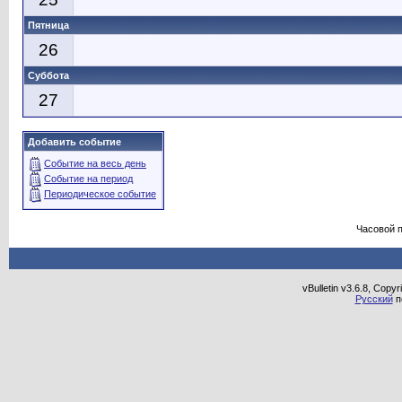
Пятница
26
Суббота
27
Добавить событие
Событие на весь день
Событие на период
Периодическое событие
Часовой 
vBulletin v3.6.8, Copy
Русский
п