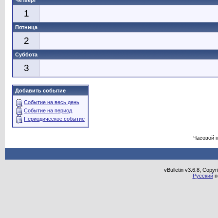
Четверг
1
Пятница
2
Суббота
3
Добавить событие
Событие на весь день
Событие на период
Периодическое событие
Часовой 
vBulletin v3.6.8, Copy
Русский
п