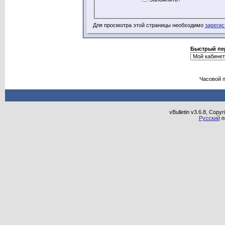
Для просмотра этой страницы необходимо
зарегис
Быстрый пе
Часовой 
vBulletin v3.6.8, Copy
Русский
п