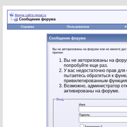
Форум сайта rgreat.ru
Сообщение форума
Справка
Пользователи
К
Сообщение форума
Вы не авторизованы на форуме или не имеете дост
причин:
Вы не авторизованы на форум
попробуйте еще раз.
У вас недостаточно прав для
пытаетесь обратиться к функ
привилегированным функция
Возможно, администратор отк
активированы на форуме.
Вход
Имя:
Пароль:
Запомнить?