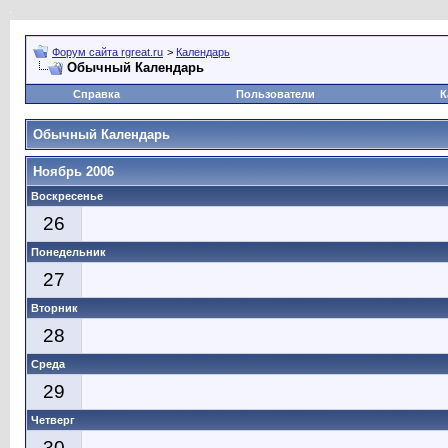
Форум сайта rgreat.ru
>
Календарь
Обычный Календарь
Справка
Пользователи
К
Обычный Календарь
Ноябрь 2006
Воскресенье
26
Понедельник
27
Вторник
28
Среда
29
Четверг
30