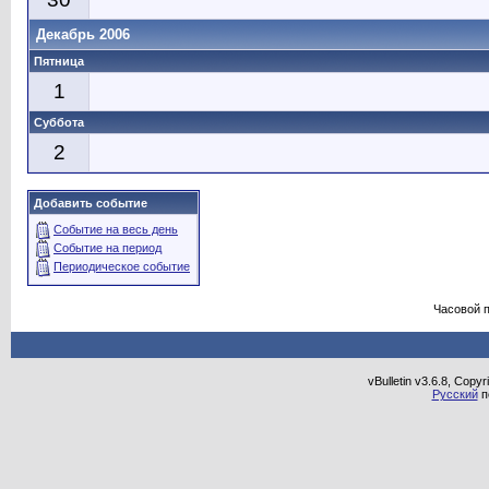
Декабрь 2006
Пятница
1
Суббота
2
Добавить событие
Событие на весь день
Событие на период
Периодическое событие
Часовой 
vBulletin v3.6.8, Copy
Русский
п