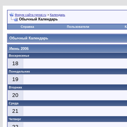
Форум сайта rgreat.ru
>
Календарь
Обычный Календарь
Справка
Пользователи
К
Обычный Календарь
Июнь 2006
Воскресенье
18
Понедельник
19
Вторник
20
Среда
21
Четверг
22