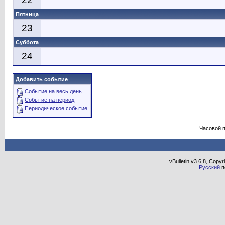
Пятница
23
Суббота
24
Добавить событие
Событие на весь день
Событие на период
Периодическое событие
Часовой 
vBulletin v3.6.8, Copy
Русский
п