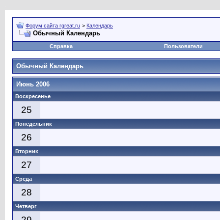
Форум сайта rgreat.ru
>
Календарь
Обычный Календарь
Справка
Пользователи
Обычный Календарь
Июнь 2006
Воскресенье
25
Понедельник
26
Вторник
27
Среда
28
Четверг
29