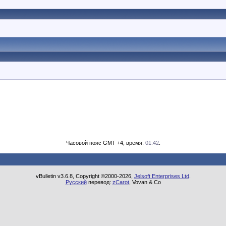
Часовой пояс GMT +4, время:
01:42
.
vBulletin v3.6.8, Copyright ©2000-2026,
Jelsoft Enterprises Ltd
.
Русский
перевод:
zCarot
, Vovan & Co