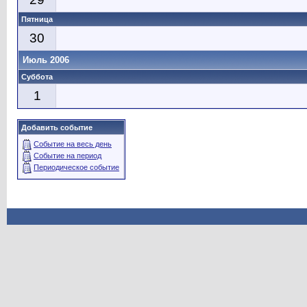
Пятница
30
Июль 2006
Суббота
1
Добавить событие
Событие на весь день
Событие на период
Периодическое событие