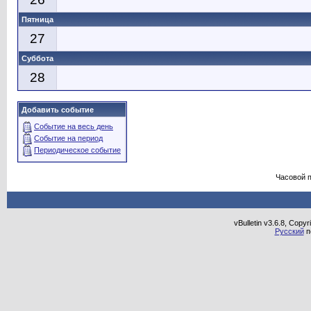
Пятница
27
Суббота
28
Добавить событие
Событие на весь день
Событие на период
Периодическое событие
Часовой 
vBulletin v3.6.8, Copy
Русский
п