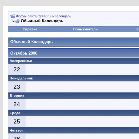
Форум сайта rgreat.ru
>
Календарь
Обычный Календарь
Справка
Пользователи
К
Обычный Календарь
Октябрь 2006
Воскресенье
22
Понедельник
23
Вторник
24
Среда
25
Четверг
26