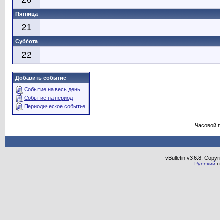
Пятница
21
Суббота
22
Добавить событие
Событие на весь день
Событие на период
Периодическое событие
Часовой 
vBulletin v3.6.8, Copy
Русский
п