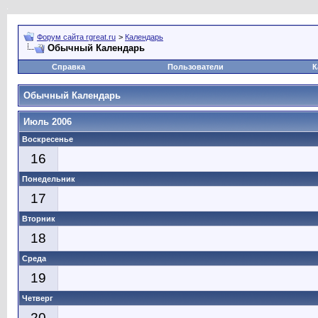
Форум сайта rgreat.ru
>
Календарь
Обычный Календарь
Справка
Пользователи
К
Обычный Календарь
Июль 2006
Воскресенье
16
Понедельник
17
Вторник
18
Среда
19
Четверг
20