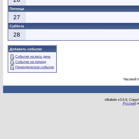
Пятница
27
Суббота
28
Добавить событие
Событие на весь день
Событие на период
Периодическое событие
Часовой 
vBulletin v3.6.8, Copy
Русский
п