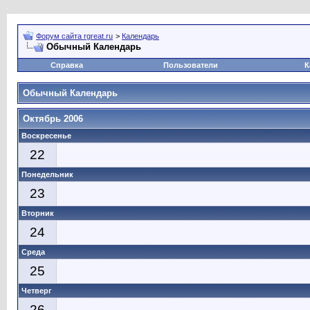
Форум сайта rgreat.ru
>
Календарь
Обычный Календарь
Справка
Пользователи
К
Обычный Календарь
Октябрь 2006
Воскресенье
22
Понедельник
23
Вторник
24
Среда
25
Четверг
26