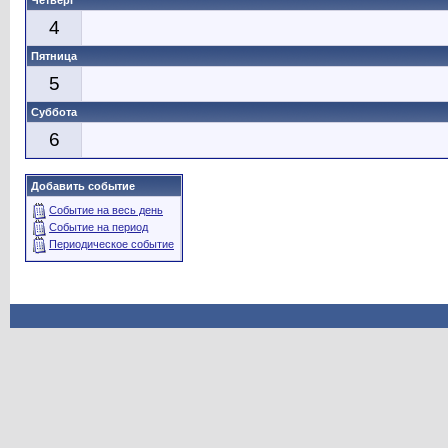
Четверг
4
Пятница
5
Суббота
6
Добавить событие
Событие на весь день
Событие на период
Периодическое событие