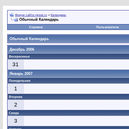
Форум сайта rgreat.ru
>
Календарь
Обычный Календарь
Справка
Пользователи
Обычный Календарь
Декабрь 2006
Воскресенье
31
Январь 2007
Понедельник
1
Вторник
2
Среда
3