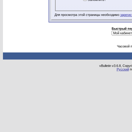
Для просмотра этой страницы необходимо
зарегис
Быстрый пе
Часовой 
vBulletin v3.6.8, Copy
Русский
п