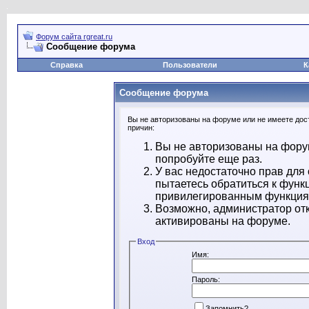
Форум сайта rgreat.ru
Сообщение форума
Справка
Пользователи
К
Сообщение форума
Вы не авторизованы на форуме или не имеете дост
причин:
Вы не авторизованы на форум
попробуйте еще раз.
У вас недостаточно прав для
пытаетесь обратиться к функ
привилегированным функция
Возможно, администратор отк
активированы на форуме.
Вход
Имя:
Пароль:
Запомнить?