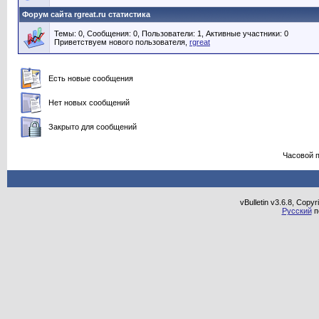
Форум сайта rgreat.ru статистика
Темы: 0, Сообщения: 0, Пользователи: 1,
Активные участники: 0
Приветствуем нового пользователя,
rgreat
Есть новые сообщения
Нет новых сообщений
Закрыто для сообщений
Часовой 
vBulletin v3.6.8, Copy
Русский
п