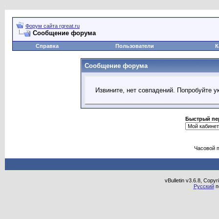
Форум сайта rgreat.ru
Сообщение форума
Справка
Пользователи
К
Сообщение форума
Извините, нет совпадений. Попробуйте у
Быстрый пе
Часовой 
vBulletin v3.6.8, Copy
Русский
п