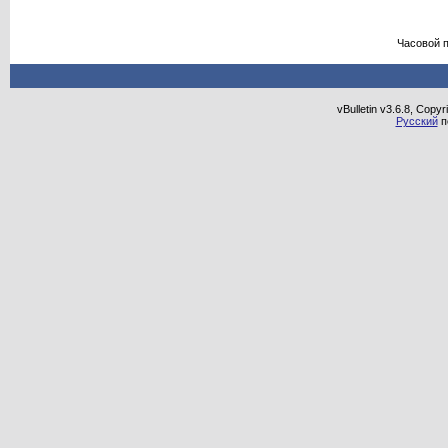
Часовой 
vBulletin v3.6.8, Copy
Русский
п