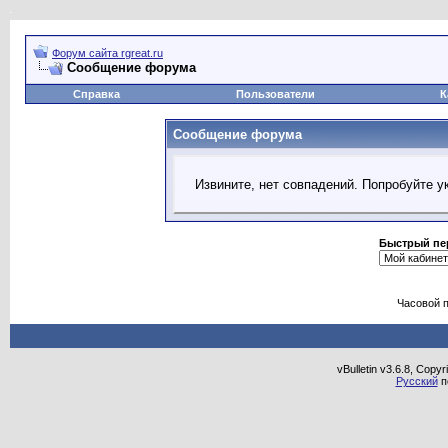
Форум сайта rgreat.ru
Сообщение форума
Справка
Пользователи
К
Сообщение форума
Извините, нет совпадений. Попробуйте у
Быстрый пе
Часовой 
vBulletin v3.6.8, Copy
Русский
п