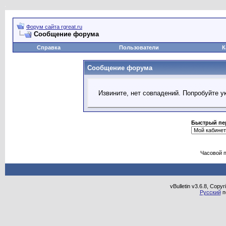
Форум сайта rgreat.ru
Сообщение форума
Справка
Пользователи
К
Сообщение форума
Извините, нет совпадений. Попробуйте у
Быстрый пе
Часовой 
vBulletin v3.6.8, Copy
Русский
п