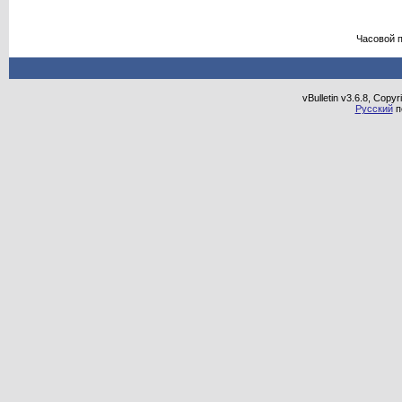
Часовой 
vBulletin v3.6.8, Copy
Русский
п