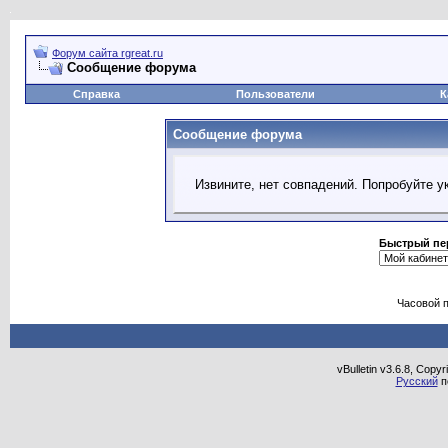
Форум сайта rgreat.ru
Сообщение форума
Справка
Пользователи
К
Сообщение форума
Извините, нет совпадений. Попробуйте у
Быстрый пе
Часовой 
vBulletin v3.6.8, Copy
Русский
п