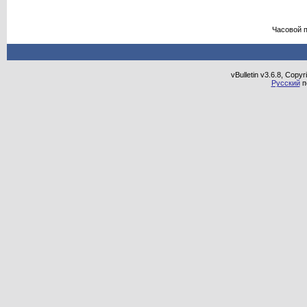
Часовой 
vBulletin v3.6.8, Copy
Русский
п