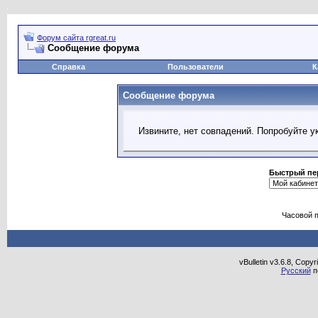
Форум сайта rgreat.ru
Сообщение форума
Справка
Пользователи
К
Сообщение форума
Извините, нет совпадений. Попробуйте у
Быстрый пе
Часовой 
vBulletin v3.6.8, Copy
Русский
п