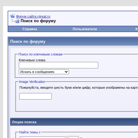
Форум сайта rgreat.ru
Поиск по форуму
Справка
Пользователи
К
Поиск по форуму
Поиск по ключевым словам
Ключевые слова:
Image Verification
Пожалуйста, введите шесть букв и/или цифр, которые изображены на карт
Опции поиска
Найти темы с