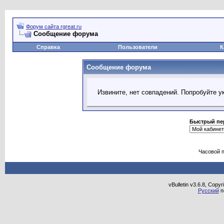
Форум сайта rgreat.ru
Сообщение форума
Справка
Пользователи
К
Сообщение форума
Извините, нет совпадений. Попробуйте у
Быстрый пе
Часовой 
vBulletin v3.6.8, Copy
Русский
п